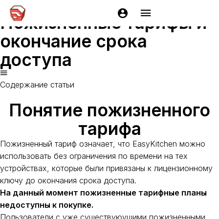
Главная
Документация
EasyKitchen
Приобретение и 
Пожизненные тарифы и
окончание срока
доступа
Содержание статьи
Понятие пожизненного
тарифа
Пожизненный тариф означает, что EasyKitchen можно
использовать без ограничения по времени на тех
устройствах, которые были привязаны к лицензионному
ключу до окончания срока доступа.
На данный момент пожизненные тарифные планы
недоступны к покупке.
Пользователи с уже существуюущими пожизненными