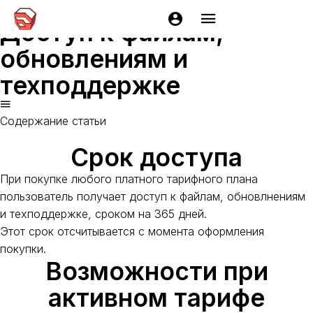
Главная
Документация
EasyKitchen
Приобретение и 
Доступ к файлам,
обновлениям и
техподдержке
Содержание статьи
Срок доступа
При покупке любого платного тарифного плана
пользователь получает доступ к файлам, обновлнениям
и техподдержке, сроком на 365 дней.
Этот срок отсчитывается с момента оформления
покупки.
Возможности при
активном тарифе