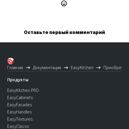
Оставьте первый комментарий
Главная
Документация
EasyKitchen
Приобретен
Продукты
EasyKitchen PRO
EasyCabinets
EasyFacades
EasyHandles
EasyTextures
EasyClassic