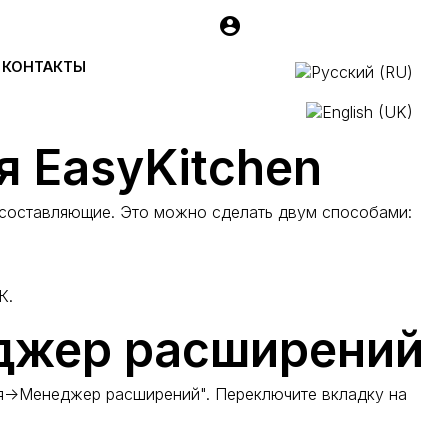
Kitchen
КОНТАКТЫ
 EasyKitchen
ё составляющие. Это можно сделать двум способами:
К.
еджер расширений
ия->Менеджер расширений". Переключите вкладку на