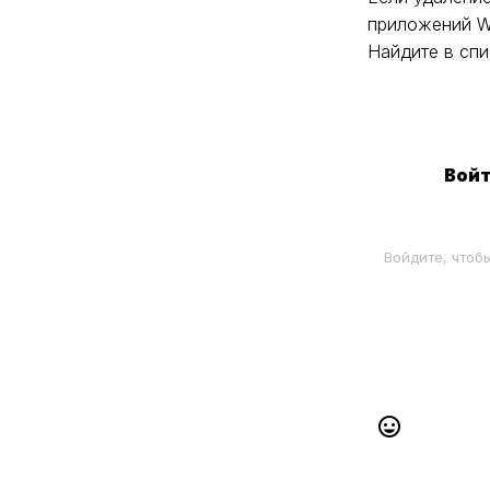
приложений Wi
Найдите в сп
Вой