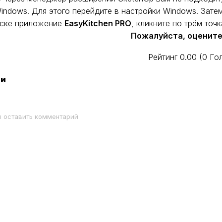
ndows. Для этого перейдите в настройки Windows. Зате
иске приложение
EasyKitchen PRO
, кликните по трём точ
Пожалуйста, оцените
Рейтинг
0.00
(
0
Го
ти