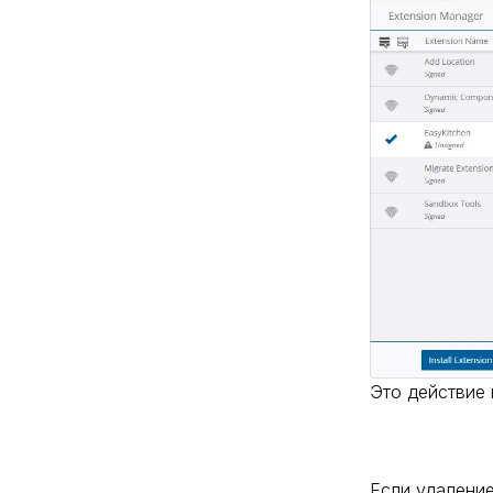
Вдавить-вытянуть
Ведение
Сдвиг
Это действие 
Если удаление