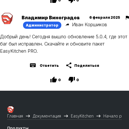
0
0
Владимир Виноградов
6 февраля 2025
Иван Коршиков
Администратор
Добрый день! Сегодня вышло обновление 5.0.4, где этот
баг был исправлен. Скачайте и обновите пакет
EasyKitchen PRO.
Ответить
Поделиться
0
0
Главная
Документация
EasyKitchen
Начало раб
Продукты