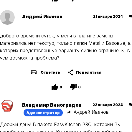
Андрей Иванов
21 января 2024
доброго времени суток, у меня в плагине замены
материалов нет текстур, только папки Metal и Базовые, в
которых представленные варианты сильно ограничены, в
чем возможна проблема?
Ответить
Поделиться
0
0
Владимир Виноградов
22 января 2024
Андрей Иванов
Администратор
Добрый день! В пакете EasyKitchen PRO, который Вы
приобрели, нет текстур. Вы можете либо приобрести