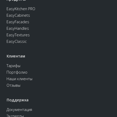
EasyKitchen PRO
EasyCabinets
EasyFacades
EasyHandles
EasyTextures
EasyClassic
Клиентам
Тарифы
Портфолио
Наши клиенты
Отзывы
Поддержка
Документация
Эксперты