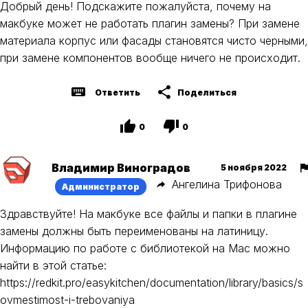
Добрый день! Подскажите пожалуйста, почему на
макбуке может не работать плагин замены? При замене
материала корпус или фасады становятся чисто черными,
при замене компонентов вообще ничего не происходит.
Ответить
Поделиться
0
0
Владимир Виноградов
5 ноября 2022
Ангелина Трифонова
Администратор
Здравствуйте! На макбуке все файлы и папки в плагине
замены должны быть переименованы на латиницу.
Информацию по работе с библиотекой на Мас можно
найти в этой статье:
https://redkit.pro/easykitchen/documentation/library/basics/s
ovmestimost-i-trebovaniya