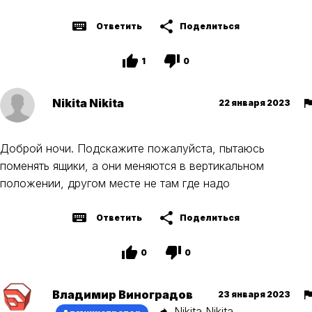
Ответить
Поделиться
1
0
Nikita Nikita
22 января 2023
Доброй ночи. Подскажите пожалуйста, пытаюсь
поменять ящики, а они меняются в вертикальном
положении, другом месте не там где надо
Ответить
Поделиться
0
0
Владимир Виноградов
23 января 2023
Nikita Nikita