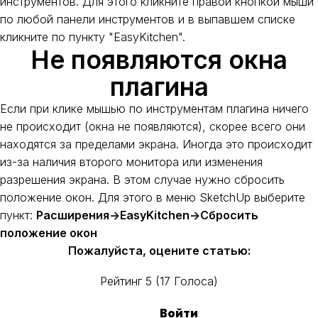
инструментов. Для этого кликните правой кнопкой мыши
по любой панели инструментов и в выпавшем списке
кликните по пункту "EasyKitchen".
Не появляются окна
плагина
Если при клике мышью по инструментам плагина ничего
не происходит (окна не появляются), скорее всего они
находятся за пределами экрана. Иногда это происходит
из-за наличия второго монитора или изменения
разрешения экрана. В этом случае нужно сбросить
положение окон. Для этого в меню SketchUp выберите
пункт:
Расширения->EasyKitchen->Сбросить
положение окон
Пожалуйста, оцените статью:
Рейтинг
5
(
17
Голоса
)
Войти