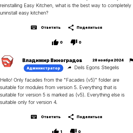
reinstalling Easy Kitchen, what is the best way to completely
uninstall easy kitchen?
Ответить
Поделиться
0
0
Владимир Виноградов
28 ноября 2024
Deils Egons Stiegelis
Администратор
Hello! Only facades from the "Facades (v5)" folder are
suitable for modules from version 5. Everything that is
suitable for version 5 is marked as (v5). Everything else is
suitable only for version 4.
Ответить
Поделиться
1
0