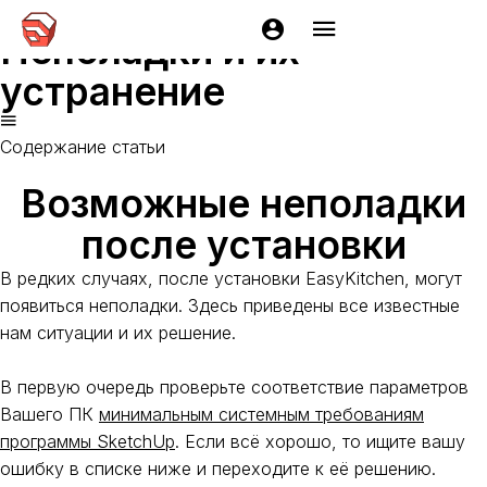
Главная
Документация
EasyKitchen
Начало работы
Неполадки и их
устранение
Содержание статьи
Возможные неполадки
после установки
В редких случаях, после установки EasyKitchen, могут
появиться неполадки. Здесь приведены все известные
нам ситуации и их решение.
В первую очередь проверьте соответствие параметров
Вашего ПК
минимальным системным требованиям
программы SketchUp
. Если всё хорошо, то ищите вашу
ошибку в списке ниже и переходите к её решению.