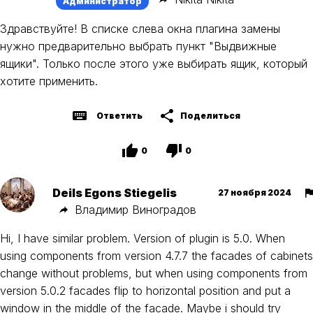
Администратор
Здравствуйте! В списке слева окна плагина замены
нужно предварительно выбрать пункт "Выдвижные
ящики". Только после этого уже выбирать ящик, который
хотите применить.
Ответить
Поделиться
0
0
Deils Egons Stiegelis
27 ноября 2024
Владимир Виноградов
Hi, I have similar problem. Version of plugin is 5.0. When
using components from version 4.7.7 the facades of cabinets
change without problems, but when using components from
version 5.0.2 facades flip to horizontal position and put a
window in the middle of the facade. Maybe i should try