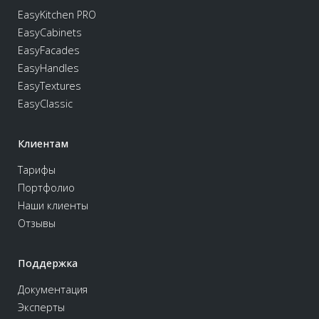
EasyKitchen PRO
EasyCabinets
EasyFacades
EasyHandles
EasyTextures
EasyClassic
Клиентам
Тарифы
Портфолио
Наши клиенты
Отзывы
Поддержка
Документация
Эксперты