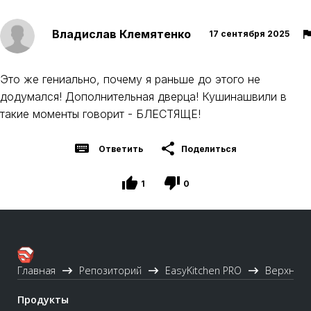
Владислав Клемятенко
17 сентября 2025
Это же гениально, почему я раньше до этого не
додумался! Дополнительная дверца! Кушинашвили в
такие моменты говорит - БЛЕСТЯЩЕ!
Ответить
Поделиться
1
0
Главная
Репозиторий
EasyKitchen PRO
Верхние
Продукты