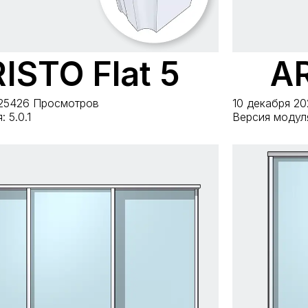
ISTO Flat 5
AR
25
426 Просмотров
10 декабря 20
 5.0.1
Версия модуля: