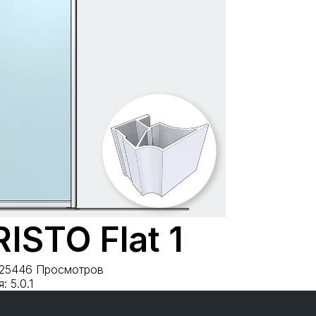
ISTO Flat 1
25
446 Просмотров
 5.0.1