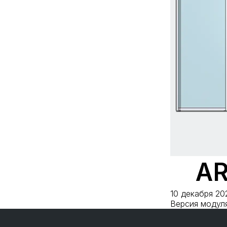
AR
10 декабря 20
Версия модуля: