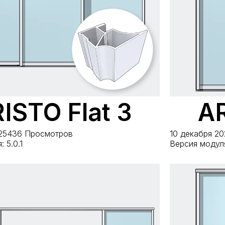
ISTO Flat 3
AR
25
436 Просмотров
10 декабря 20
 5.0.1
Версия модуля: