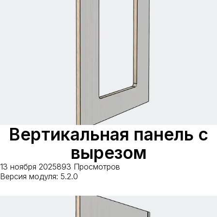
Профили стеновых панелей
(4)
Сушки для посуды
(5)
Вертикальная панель с
вырезом
13 ноября 2025
893 Просмотров
Версия модуля: 5.2.0