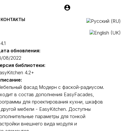
КОНТАКТЫ
ерсия модуля:
4.1
ата обновления:
3/08/2022
ерсия библиотеки:
asyKitchen 4.2+
писание:
ебельный фасад Модерн с фаской-радиусом.
ходит в состав дополнения EasyFacades,
рограммы для проектирования кухни, шкафов
 другой мебели - EasyKitchen. Доступны
ополнительные параметры для тонкой
астройки внешнего вида модуля и