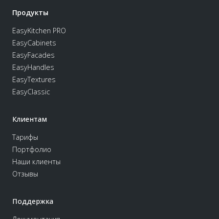
Продукты
EasyKitchen PRO
EasyCabinets
EasyFacades
EasyHandles
EasyTextures
EasyClassic
Клиентам
Тарифы
Портфолио
Наши клиенты
Отзывы
Поддержка