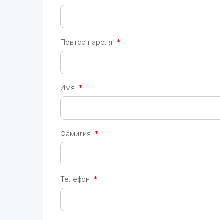
Повтор пароля
*
Имя
*
Фамилия
*
Телефон
*