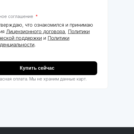
ное соглашение
*
тверждаю, что ознакомился и принимаю
вия
Лицензионного договора
,
Политики
ческой поддержки
и
Политики
денциальности
.
асная оплата. Мы не храним данные карт.