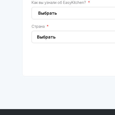
Как вы узнали об EasyKitchen?
*
Страна
*