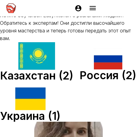
Россия
Хотите обучаться EasyKitchen с реальными людьми?
Обратитесь к экспертам! Они достигли высочайшего
уровня мастерства и теперь готовы передать этот опыт
вам.
Россия
(2)
Казахстан
(2)
Украина
(1)